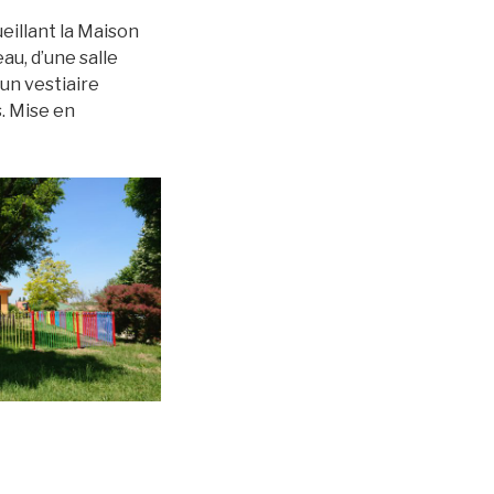
eillant la Maison
u, d’une salle
 un vestiaire
. Mise en