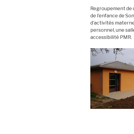
Regroupement de de
de l’enfance de So
d’activités maternel
personnel, une sal
accessibilité PMR.