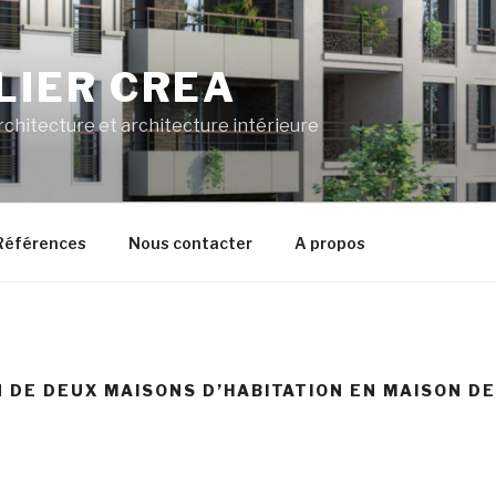
LIER CREA
rchitecture et architecture intérieure
Références
Nous contacter
A propos
N DE DEUX MAISONS D’HABITATION EN MAISON DE