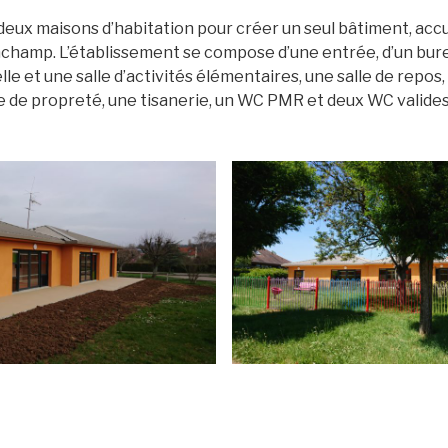
ux maisons d’habitation pour créer un seul bâtiment, accu
nchamp. L’établissement se compose d’une entrée, d’un burea
le et une salle d’activités élémentaires, une salle de repos,
le de propreté, une tisanerie, un WC PMR et deux WC valides